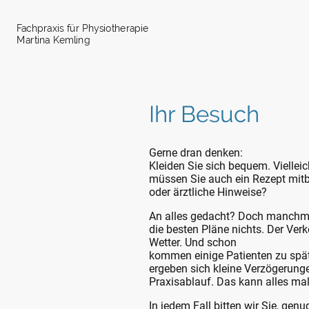
Fachpraxis für Physiotherapie
Martina Kemling
Ihr Besuch
Gerne dran denken:
Kleiden Sie sich bequem. Viellei
müssen Sie auch ein Rezept mit
oder ärztliche Hinweise?
An alles gedacht? Doch manchm
die besten Pläne nichts. Der Verk
Wetter. Und schon
kommen einige Patienten zu spä
ergeben sich kleine Verzögerung
Praxisablauf. Das kann alles mal
In jedem Fall bitten wir Sie, genu