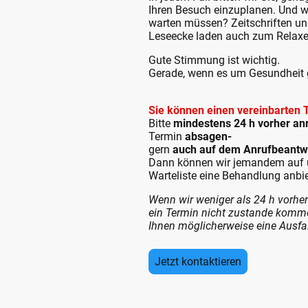
Ihren Besuch einzuplanen. Und 
warten müssen? Zeitschriften u
Leseecke laden auch zum Relaxe
Gute Stimmung ist wichtig.
Gerade, wenn es um Gesundheit 
Sie können einen vereinbarten
Bitte
mindestens 24 h vorher an
Termin
absagen-
gern
auch auf dem Anrufbeantw
Dann können wir jemandem auf 
Warteliste eine Behandlung anbi
Wenn wir weniger als 24 h vorher
ein Termin nicht zustande komme
Ihnen möglicherweise eine Ausf
Jetzt kontaktieren