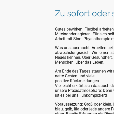
Zu sofort oder 
Gutes bewirken. Flexibel arbeiten
Miteinander agieren. Für sich sel
Arbeit mit Sinn. Physiotherapie m
Was uns ausmacht. Arbeiten bei 
abwechslungsreich. Wir lernen s
Neues kennen. Über Gesundheit.
Menschen. Über das Leben.
Am Ende des Tages staunen wir 
nette Gesten und viele
positive Rückmeldungen.
Vielleicht erklärt sich das auch 
unsere Praxisatmosphäre: Denn 
ist es bei uns...unkompliziert!
Voraussetzung: Groß oder klein. 
blau, gelb, lila oder jede andere 
ohne. Bereits Erfahrung als Phys