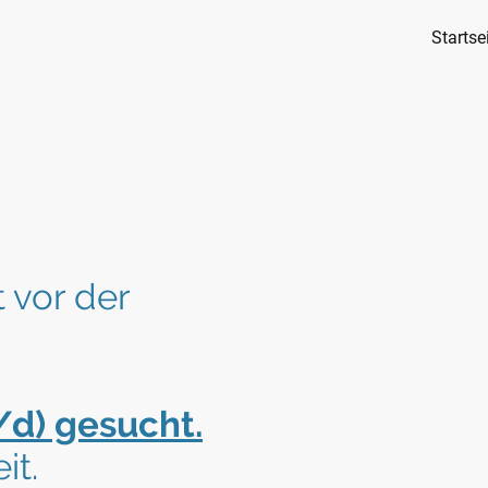
Startse
 vor der
d) gesucht.
it.