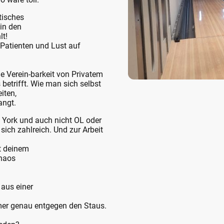
tisches
 in den
lt!
Patienten und Lust auf
ie Verein-barkeit von Privatem
 betrifft. Wie man sich selbst
eiten,
angt.
w York und auch nicht OL oder
ich zahlreich. Und zur Arbeit
it deinem
chaos
 aus einer
er genau entgegen den Staus.