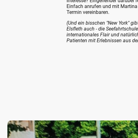
Interesse? Eingehender darüber 
Einfach anrufen und mit Martina
Termin vereinbaren.
(Und ein bisschen "New York" gibt
Elsfleth auch - die Seefahrtschule
internationales Flair und natürli
Patienten mit Erlebnissen aus der