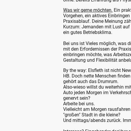
Was wir gerne möchten.
Ein prak
Vorgehen, ein aktives Einbringen
Praxisablauf. Deine Meinung zäh
Kurzum: Jemanden mit Lust auf 
ein gutes Betriebsklima.
Bei uns ist Vieles möglich, was d
mit den Erfordernissen der Praxis
einbringen möchte, was Arbeitsz
Gestaltung und Flexibilität anbel
By the way: Elsfleth ist nicht Ne
HB. Doch nette Menschen finden s
gehört auch das Drumrum.
Also-wieso willst du weiterhin m
Auto jeden Morgen im Verkehrs
genervt sein?
Arbeite bei uns.
Vielleicht am Morgen rausfahren
"großen" Stadt in die kleine?
Und mittags/abends zurück. Imm